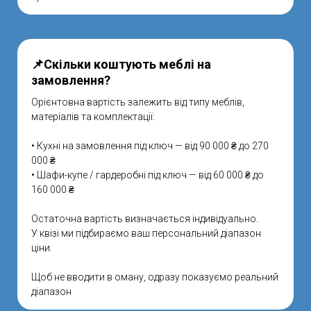
📌Скільки коштують меблі на
замовлення?
Орієнтовна вартість залежить від типу меблів,
матеріалів та комплектації:
• Кухні на замовлення під ключ — від 90 000 ₴ до 270
000 ₴
• Шафи-купе / гардеробні під ключ — від 60 000 ₴ до
160 000 ₴
Остаточна вартість визначається індивідуально.
У квізі ми підбираємо ваш персональний діапазон
ціни.
Щоб не вводити в оману, одразу показуємо реальний
діапазон