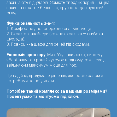
захищають від ударів. Замість твердих перил — міцна
захисна сітка: це безпечно, зручно та дає чудовий
огляд.
Функціональність 3-в-1
:
1. Комфортне двоповерхове спальне місце.
2. Сходи-органайзери (кожна сходинка — глибока
шухляда).
3. Повноцінна шафа для речей під сходами.
Економія простору
: Ми об’єднали ліжко, систему
зберігання та ігровий куточок в одному комплексі,
звільняючи максимум місця для ігор.
Це надійне, продумане рішення, яке росте разом з
потребами вашої дитини.
Потрібен такий комплекс за вашими розмірами?
Проектуємо та монтуємо під ключ.