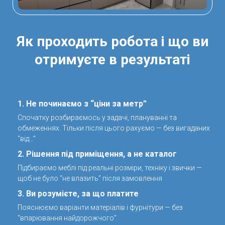
Як проходить робота і що ви
отримуєте в результаті
1. Не починаємо з “ціни за метр”
Спочатку розбираємось у задачі, плануванні та
обмеженнях. Тільки після цього рахуємо — без вигаданих
“від…”
2. Рішення під приміщення, а не каталог
Підбираємо меблі під реальні розміри, техніку і звички —
щоб не було “не влазить” після замовлення
3. Ви розумієте, за що платите
Пояснюємо варіанти матеріалів і фурнітури — без
“впарювання найдорожчого”