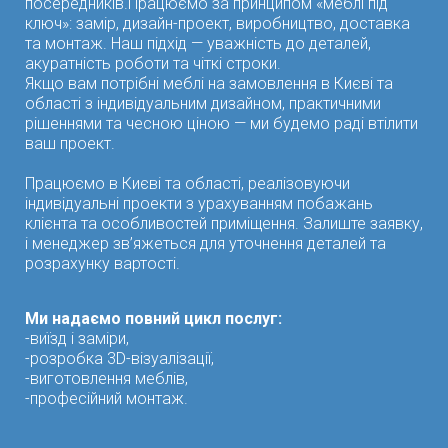
посередників.Працюємо за принципом «меблі під
ключ»: замір, дизайн-проект, виробництво, доставка
та монтаж. Наш підхід — уважність до деталей,
акуратність роботи та чіткі строки.
Якщо вам потрібні меблі на замовлення в Києві та
області з індивідуальним дизайном, практичними
рішеннями та чесною ціною — ми будемо раді втілити
ваш проект.
Працюємо в Києві та області, реалізовуючи
індивідуальні проекти з урахуванням побажань
клієнта та особливостей приміщення. Залиште заявку,
і менеджер зв’яжеться для уточнення деталей та
розрахунку вартості.
Ми надаємо повний цикл послуг:
-виїзд і заміри,
-розробка 3D-візуалізації,
-виготовлення меблів,
-професійний монтаж.