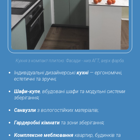
Кухня з компакт плитою. Фасади - низ АГТ, верх фарба.
Індивідуальні дизайнерські
кухні
— ергономічні,
естетичні та зручні;
Шафи-купе
, вбудовані шафи та модульні системи
зберігання;
Санвузли
з вологостійких матеріалів;
Гардеробні кімнати
та зони зберігання;
Комплексне меблювання
квартир, будинків та