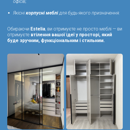
офісів;
Якісні
корпусні меблі
для будь-якого призначення.
Обираючи
Estelia
, ви отримуєте не просто меблі — ви
отримуєте
втілення вашої ідеї у просторі, який
буде зручним, функціональним і стильним.