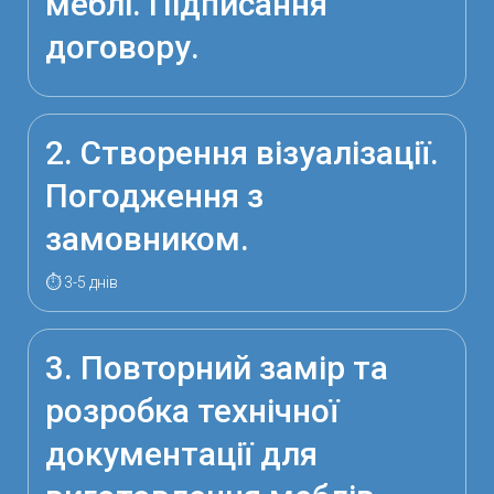
меблі. Підписання
договору.
2. Створення візуалізації.
Погодження з
замовником.
⏱ 3-5 днів
3. Повторний замір та
розробка технічної
документації для