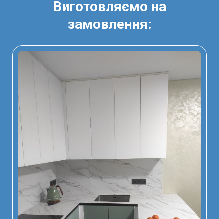
Виготовляємо на
замовлення: