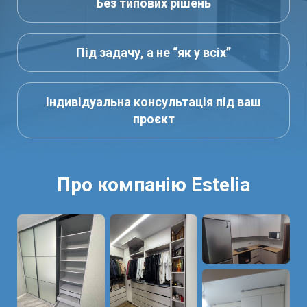
Без типових рішень
Під задачу, а не “як у всіх”
Індивідуальна консультація під ваш
проєкт
Про компанію Estelia