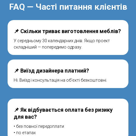
FAQ — Часті питання клієнтів
📌 Скільки триває виготовлення меблів?
У середньому 30 календарних днів. Якщо проект
складніший — попередимо одразу.
📌 Виїзд дизайнера платний?
Ні. Виїзд і консультація на об’єкті безкоштовні.
📌 Як відбувається оплата без ризику
для вас?
• без повної передоплати
• по етапах