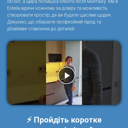
об'єкт, а щира посмішка клієнта після монтажу. Ми в
Estelia вдячні кожному за довіру та можливість
створювати простір, де ви будете щасливі щодня.
Дякуємо, що обираєте професійний підхід та
дбайливе ставлення до деталей
⚡ Пройдіть коротке