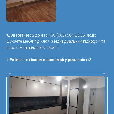
📞Звертайтесь до нас +38 (063) 504 23 36, якщо
шукаєте меблі під ключ з індивідуальним підходом та
високим стандартом якості.
✨
Estelia - втілюємо ваші мрії у реальність!